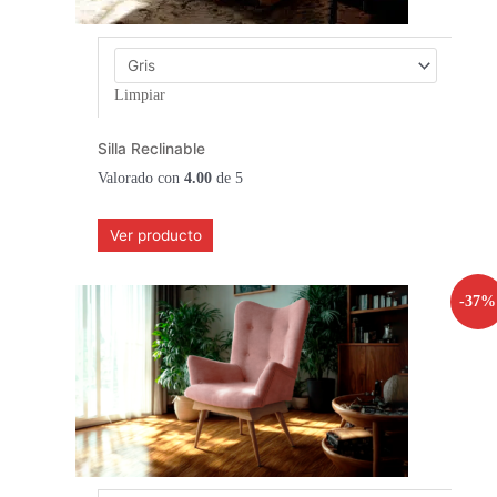
Limpiar
Silla Reclinable
Valorado con
4.00
de 5
Ver producto
-37%