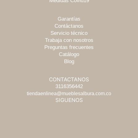
Medidas Covid19
Garantías
Contáctanos
Servicio técnico
Trabaja con nosotros
Preguntas frecuentes
Catálogo
Blog
CONTACTANOS
3116356442
tiendaenlinea@mueblesalbura.com.co
SIGUENOS
Escríbenos
Chatea