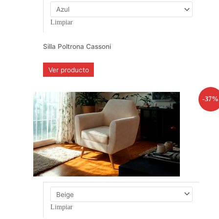
Limpiar
Silla Poltrona Cassoni
Ver producto
-37%
Limpiar