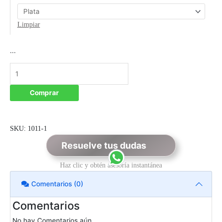
Limpiar
...
Comprar
SKU:
1011-1
Resuelve tus dudas
Haz clic y obtén asesoría instantánea
Comentarios (0)
Comentarios
No hay Comentarios aún.