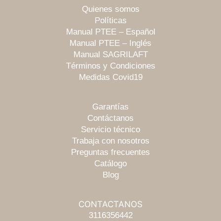
Quienes somos
Políticas
Manual PTEE – Español
Manual PTEE – Inglés
Manual SAGRILAFT
Términos y Condiciones
Medidas Covid19
Garantías
Contáctanos
Servicio técnico
Trabaja con nosotros
Preguntas frecuentes
Catálogo
Blog
CONTACTANOS
Escríbenos
3116356442