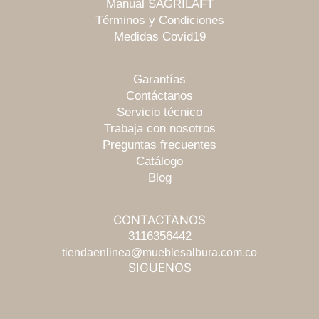
Manual SAGRILAFT
Términos y Condiciones
Medidas Covid19
Garantías
Contáctanos
Servicio técnico
Trabaja con nosotros
Preguntas frecuentes
Catálogo
Blog
CONTACTANOS
Escríbenos
3116356442
tiendaenlinea@mueblesalbura.com.co
SIGUENOS
Chatea