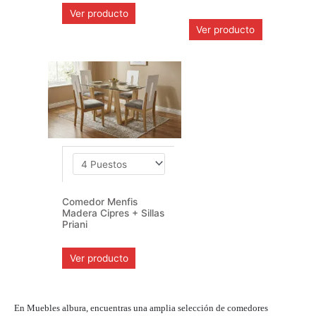
Ver producto
Ver producto
Comedor Menfis
Madera Cipres + Sillas
Priani
Ver producto
En Muebles albura, encuentras una amplia selección de comedores