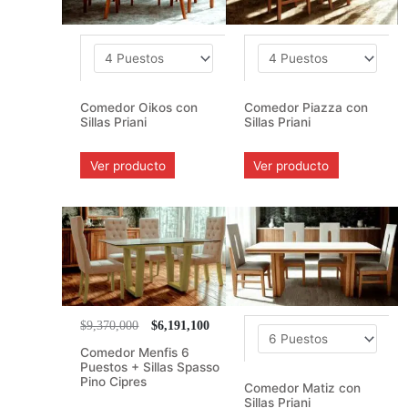
Comedor Oikos con
Comedor Piazza con
Sillas Priani
Sillas Priani
Ver producto
Ver producto
$9,370,000
$6,191,100
Comedor Menfis 6
Puestos + Sillas Spasso
Pino Cipres
Comedor Matiz con
Sillas Priani