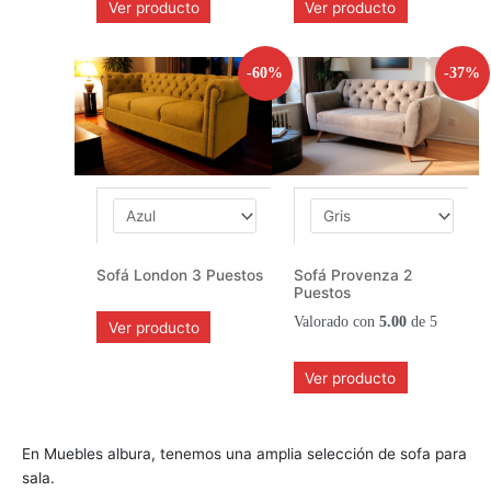
Ver producto
Ver producto
-60%
-37%
Sofá London 3 Puestos
Sofá Provenza 2
Puestos
Valorado con
5.00
de 5
Ver producto
Ver producto
En Muebles albura, tenemos una amplia selección de sofa para
sala.