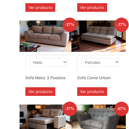
Ver producto
Ver producto
-37%
-37%
Sofá Matiz 3 Puestos
Sofá Cama Urban
Ver producto
Ver producto
-37%
-67%