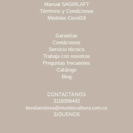
Manual SAGRILAFT
Términos y Condiciones
Medidas Covid19
Garantías
Contáctanos
Servicio técnico
Trabaja con nosotros
Preguntas frecuentes
Catálogo
Blog
CONTACTANOS
Escríbenos
3116356442
tiendaenlinea@mueblesalbura.com.co
SIGUENOS
Chatea