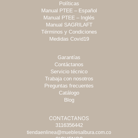
Políticas
Manual PTEE – Español
Manual PTEE – Inglés
Manual SAGRILAFT
Términos y Condiciones
Medidas Covid19
Garantías
Contáctanos
Servicio técnico
Trabaja con nosotros
Preguntas frecuentes
Catálogo
Blog
CONTACTANOS
Escríbenos
3116356442
tiendaenlinea@mueblesalbura.com.co