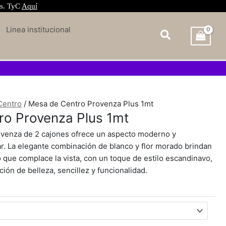
és. TyC
Aquí
Linea institucional
Centro
/ Mesa de Centro Provenza Plus 1mt
ro Provenza Plus 1mt
ovenza de 2 cajones ofrece un aspecto moderno y
ar. La elegante combinación de blanco y flor morado brindan
 que complace la vista, con un toque de estilo escandinavo,
ón de belleza, sencillez y funcionalidad.