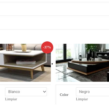
-37%
Color
Limpiar
Limpiar