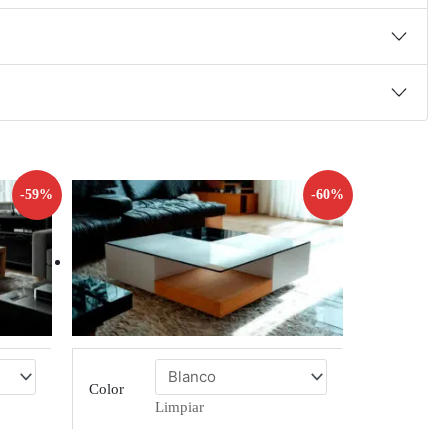
-59%
-60%
Color
Limpiar