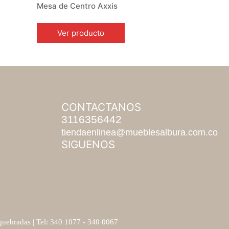
Mesa de Centro Axxis
Ver producto
CONTACTANOS
3116356442
tiendaenlinea@mueblesalbura.com.co
SIGUENOS
uebradas | Tel: 340 1077 - 340 0067