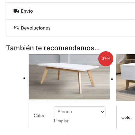
Envío
Devoluciones
También te recomendamos…
-37%
Color
Color
Limpiar