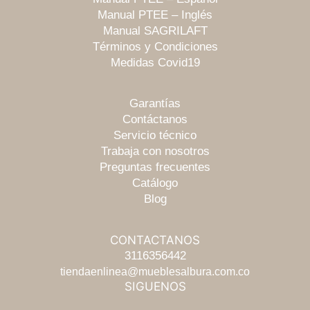
Manual PTEE – Inglés
Manual SAGRILAFT
Términos y Condiciones
Medidas Covid19
Garantías
Contáctanos
Servicio técnico
Trabaja con nosotros
Preguntas frecuentes
Catálogo
Blog
CONTACTANOS
Escríbenos
3116356442
tiendaenlinea@mueblesalbura.com.co
SIGUENOS
Chatea