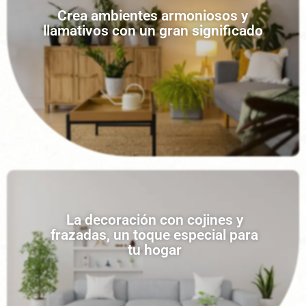
Crea ambientes armoniosos y
llamativos con un gran significado
La decoración con cojines y
frazadas, un toque especial para
tu hogar