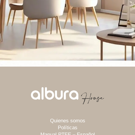
Quienes somos
Políticas
Manual PTEE – Español