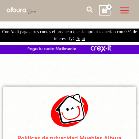
Con Addi paga a tres cuotas el producto que siempre has querido con 0 % de
interés. TyC
Aquí
Políticas de privacidad Muebles Albura