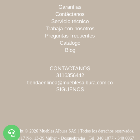
Garantías
Contáctanos
Servicio técnico
Trabaja con nosotros
Preguntas frecuentes
Catálogo
Blog
CONTACTANOS
Escríbenos
3116356442
tiendaenlinea@mueblesalbura.com.co
SIGUENOS
Chatea
Llámanos
Copyright © 2026 Muebles Albura SAS | Todos los derechos reservados.
Te asesoramos
Carrera 17 No. 13-39 Valher - Dosquebradas | Tel: 340 1077 - 340 0067