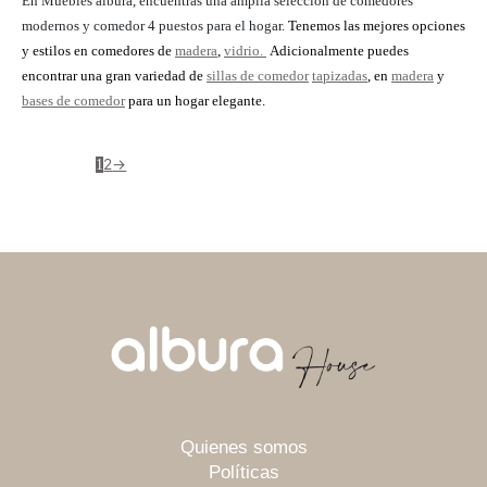
En Muebles albura, encuentras una amplia selección de comedores
modernos y comedor 4 puestos para el hogar.
Tenemos las mejores opciones
y estilos en comedores de
madera
,
vidrio.
Adicionalmente puedes
encontrar una gran variedad de
sillas de comedor
tapizadas
, en
madera
y
bases de comedor
para un hogar elegante.
2
→
1
Quienes somos
Políticas