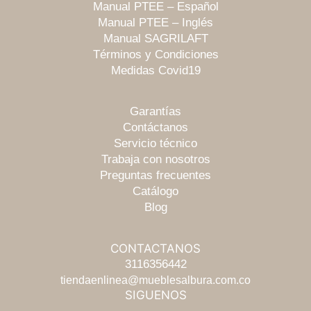
Manual PTEE – Español
Manual PTEE – Inglés
Manual SAGRILAFT
Términos y Condiciones
Medidas Covid19
Garantías
Contáctanos
Servicio técnico
Trabaja con nosotros
Preguntas frecuentes
Catálogo
Blog
CONTACTANOS
Escríbenos
3116356442
tiendaenlinea@mueblesalbura.com.co
SIGUENOS
Chatea