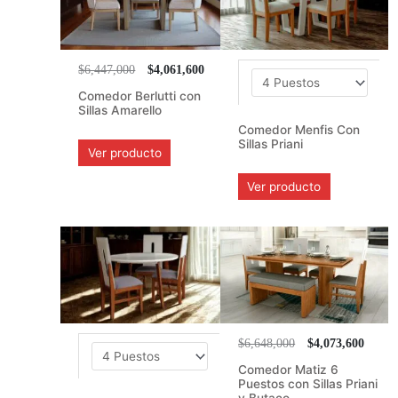
$6,447,000
$4,061,600
Comedor Berlutti con
Sillas Amarello
Comedor Menfis Con
Sillas Priani
Ver producto
Ver producto
$6,648,000
$4,073,600
Comedor Matiz 6
Puestos con Sillas Priani