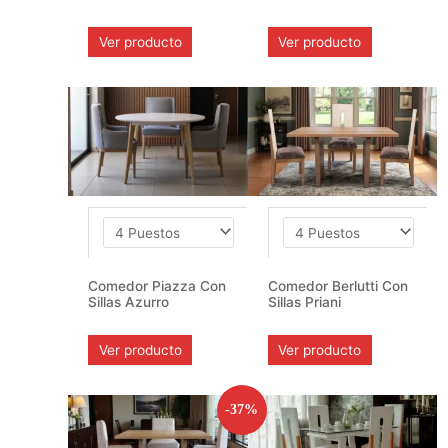
Ver producto
Ver producto
Comedor Piazza Con
Comedor Berlutti Con
Sillas Azurro
Sillas Priani
Ver producto
Ver producto
-37%