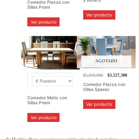
y Butaco
Comedor Piazza con
Sillas Priani
Ver producto
Ver producto
AGOTADO
$5,039,000
$3,527,300
Comedor Piazza con
Sillas Spasso
Comedor Matiz con
Sillas Priani
Ver producto
Ver producto