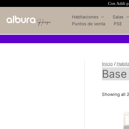
Con Addi pa
Habitaciones
Salas
Puntos de venta
PSE
Inicio
/
Habit
Base
Showing all 2