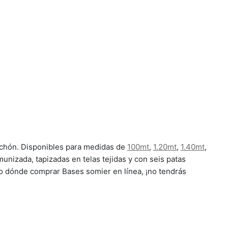
lchón. Disponibles para medidas de
100mt
,
1.20mt
,
1.40mt
,
izada, tapizadas en telas tejidas y con seis patas
do dónde comprar Bases somier en línea, ¡no tendrás