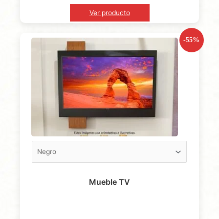
Ver producto
-55%
Mueble TV