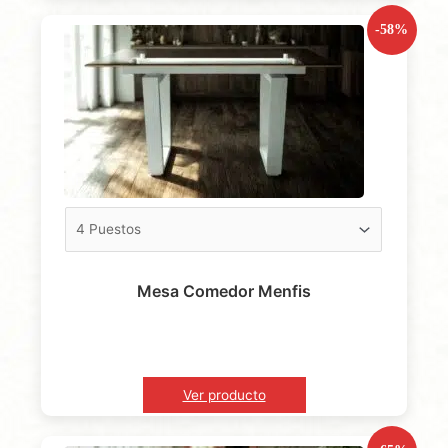
-58%
Mesa Comedor Menfis
Ver producto