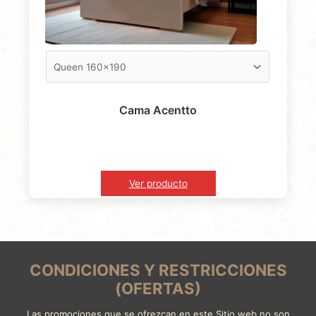
Cama Acentto
Ver producto
CONDICIONES Y RESTRICCIONES
(OFERTAS)
Las promociones que se ofrezcan en este Sitio web no son