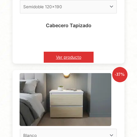
Cabecero Tapizado
Ver producto
-37%