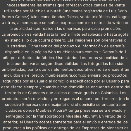
necesariamente las mismas que ofrezcan otros canales de venta
utilizados por Muebles Albura® (una marca registrada de Luis Dario
Botero Gomez) tales como tiendas físicas, venta telefónica, catálogos
u otros, a menos que se señale expresamente en este sitio web o en
la publicidad que realicen las empresas para cada promoción.
La promoción es válida hasta la fecha límite establecida ó hasta agotar
existencia, lo que ocurra primero. Las imágenes son orientativas o
ilustrativas. Ficha técnica del producto e información de garantía
disponible en la página Web mueblesalbura.com.co – Garantía de 1
año por defectos de fábrica. Uso interior. Los tonos y/o calidad de la
tela pueden variar según disponibilidad. Las fotografías han sido
ambientadas, por lo que los elementos decorativos no se encuentran
incluidos en el precio. mueblesalbura.com.co enviará los productos
adquiridos por el usuario al domicilio especificado por el Usuario para
este efecto siempre y cuando dicho domicilio se encuentre dentro del
territorio de Ciudades que aplican el envío gratis en Colombia. Los
productos serán enviados y entregados al usuario por terceros (en lo
sucesivo Empresa de mensajería) o si el domicilio se encuentra en
ciudades donde Muebles Albura® tenga presencia será enviado y
entregado por la transportadora Muebles Albura®. En virtud de lo
anterior, el Usuario acepta someterse para el envío y entrega de los
productos a las políticas de entrega de las Empresas de Mensajerías