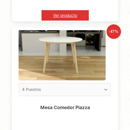
Ver producto
-47%
Mesa Comedor Piazza