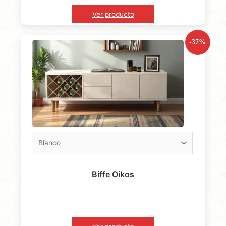
Ver producto
-37%
Biffe Oikos