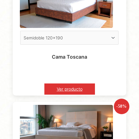
Cama Toscana
Ver producto
-58%