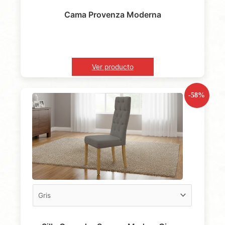
Cama Provenza Moderna
Ver producto
-58%