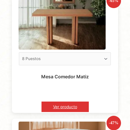
-65%
Mesa Comedor Matiz
Ver producto
-47%