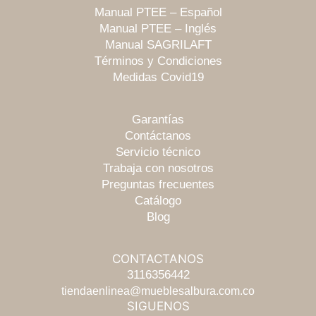
Manual PTEE – Español
Manual PTEE – Inglés
Manual SAGRILAFT
Términos y Condiciones
Medidas Covid19
Garantías
Contáctanos
Servicio técnico
Trabaja con nosotros
Preguntas frecuentes
Catálogo
Blog
CONTACTANOS
3116356442
tiendaenlinea@mueblesalbura.com.co
SIGUENOS