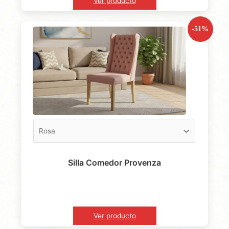
Ver producto
-51%
Silla Comedor Provenza
Ver producto