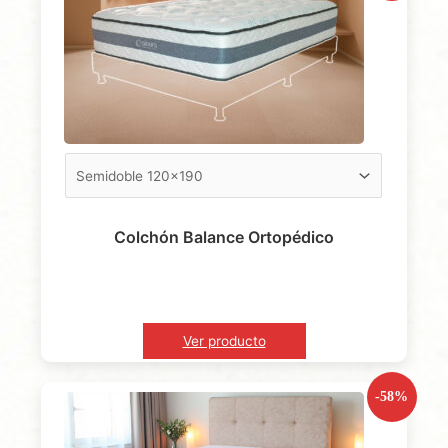
Colchón Balance Ortopédico
Ver producto
-58%