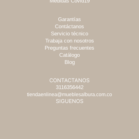
Medidas Covid19
Garantías
Contáctanos
Servicio técnico
Trabaja con nosotros
Preguntas frecuentes
Catálogo
Blog
CONTACTANOS
3116356442
tiendaenlinea@mueblesalbura.com.co
Escríbenos
SIGUENOS
Chatea