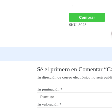
Comprar
SKU:
8023
Sé el primero en Comentar “
Tu dirección de correo electrónico no será publ
Tu puntuación
*
Tu valoración
*