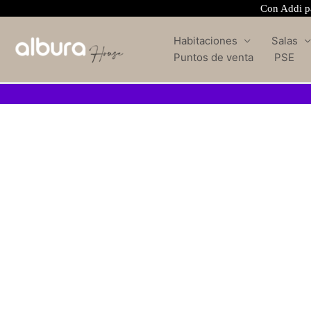
Con Addi pa
Habitaciones
Salas
Puntos de venta
PSE