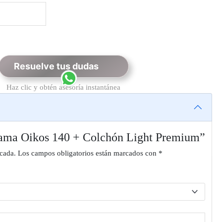
Resuelve tus dudas
Haz clic y obtén asesoría instantánea
Cama Oikos 140 + Colchón Light Premium”
icada.
Los campos obligatorios están marcados con
*