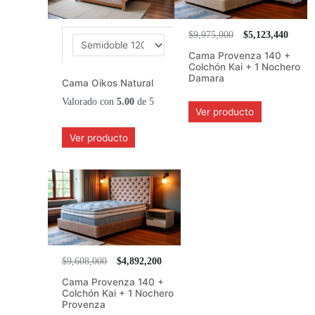
$9,975,000
$5,123,440
Cama Provenza 140 +
Colchón Kai + 1 Nochero
Damara
Cama Oikos Natural
Valorado con
5.00
de 5
Ver producto
Ver producto
$9,608,000
$4,892,200
Cama Provenza 140 +
Colchón Kai + 1 Nochero
Provenza