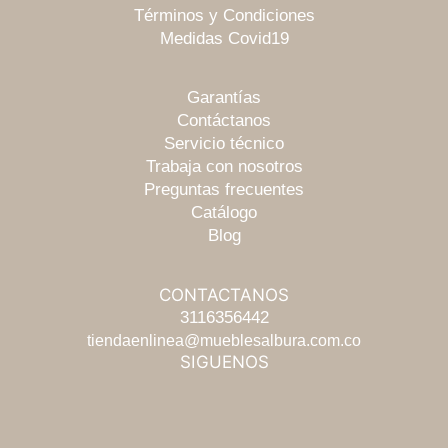
Términos y Condiciones
Medidas Covid19
Garantías
Contáctanos
Servicio técnico
Trabaja con nosotros
Preguntas frecuentes
Catálogo
Blog
CONTACTANOS
Escríbenos
3116356442
tiendaenlinea@mueblesalbura.com.co
SIGUENOS
Chatea
Llámanos