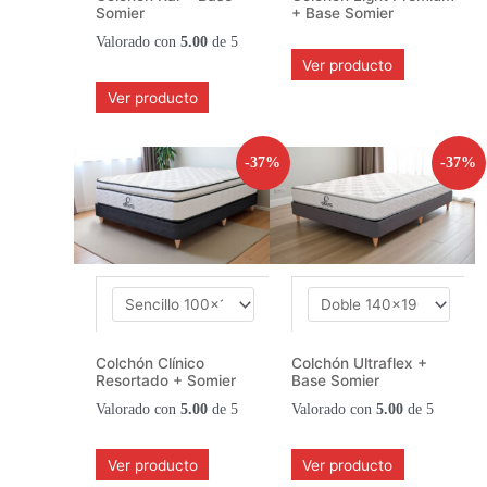
Somier
+ Base Somier
Valorado con
5.00
de 5
Ver producto
Ver producto
-37%
-37%
Colchón Clínico
Colchón Ultraflex +
Resortado + Somier
Base Somier
Valorado con
5.00
de 5
Valorado con
5.00
de 5
Ver producto
Ver producto