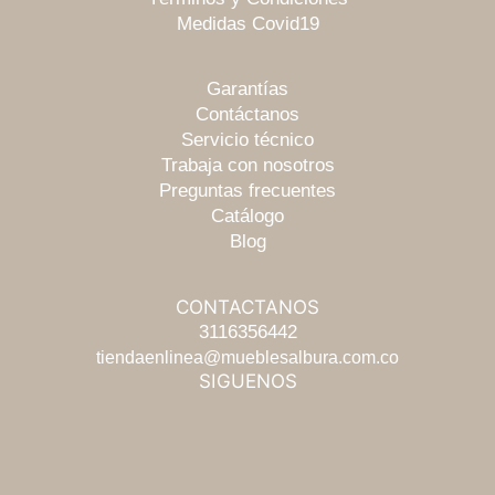
Medidas Covid19
Garantías
Contáctanos
Servicio técnico
Trabaja con nosotros
Preguntas frecuentes
Catálogo
Blog
CONTACTANOS
Escríbenos
3116356442
tiendaenlinea@mueblesalbura.com.co
SIGUENOS
Chatea
Llámanos