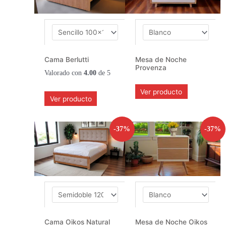
Cama Berlutti
Mesa de Noche
Provenza
Valorado con
4.00
de 5
Ver producto
Ver producto
-37%
-37%
Cama Oikos Natural
Mesa de Noche Oikos