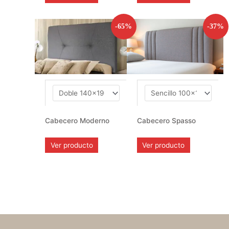
-65%
-37%
Cabecero Moderno
Cabecero Spasso
Ver producto
Ver producto