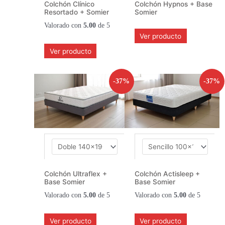
Colchón Clínico
Colchón Hypnos + Base
Resortado + Somier
Somier
Valorado con
5.00
de 5
Ver producto
Ver producto
-37%
-37%
Colchón Ultraflex +
Colchón Actisleep +
Base Somier
Base Somier
Valorado con
5.00
de 5
Valorado con
5.00
de 5
Ver producto
Ver producto