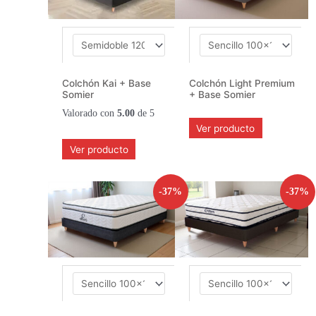
Colchón Kai + Base
Colchón Light Premium
Somier
+ Base Somier
Valorado con
5.00
de 5
Ver producto
Ver producto
-37%
-37%