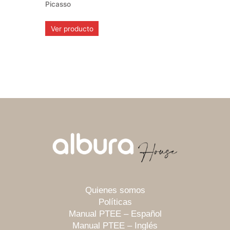
Picasso
Ver producto
Quienes somos
Políticas
Manual PTEE – Español
Manual PTEE – Inglés