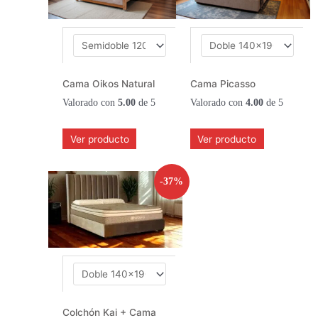
Cama Oikos Natural
Cama Picasso
Valorado con
5.00
de 5
Valorado con
4.00
de 5
Ver producto
Ver producto
-37%
Colchón Kai + Cama