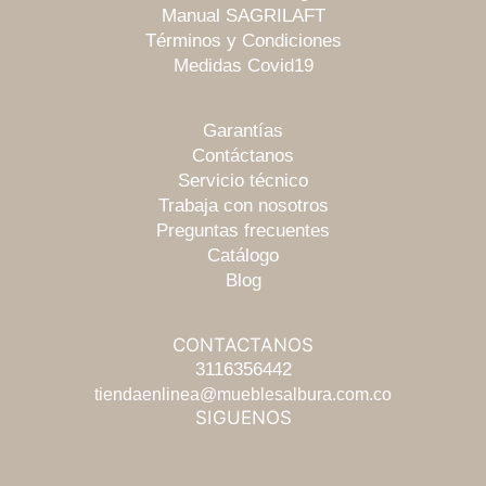
Manual SAGRILAFT
Términos y Condiciones
Medidas Covid19
Garantías
Contáctanos
Servicio técnico
Trabaja con nosotros
Preguntas frecuentes
Catálogo
Blog
CONTACTANOS
Escríbenos
3116356442
tiendaenlinea@mueblesalbura.com.co
SIGUENOS
Chatea