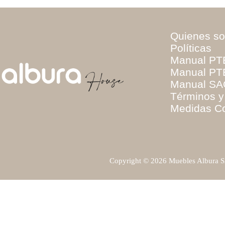
Quienes s
Políticas
Manual PT
Manual PTE
Manual SA
Términos y
Medidas C
Escríbenos
Copyright © 2026 Muebles Albura SA
Chatea