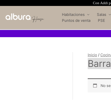
Con Addi pa
Habitaciones
Salas
Puntos de venta
PSE
Inicio
/
Cocin
Barra
No se