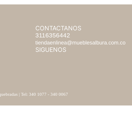
CONTACTANOS
3116356442
tiendaenlinea@mueblesalbura.com.co
SIGUENOS
uebradas | Tel: 340 1077 - 340 0067