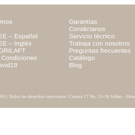
omos
Garantías
Contáctanos
EE – Español
Servicio técnico
E – Inglés
Trabaja con nosotros
GRILAFT
Preguntas frecuentes
 Condiciones
Catálogo
ovid19
Blog
S | Todos los derechos reservados. Carrera 17 No. 13-39 Valher - Dosq